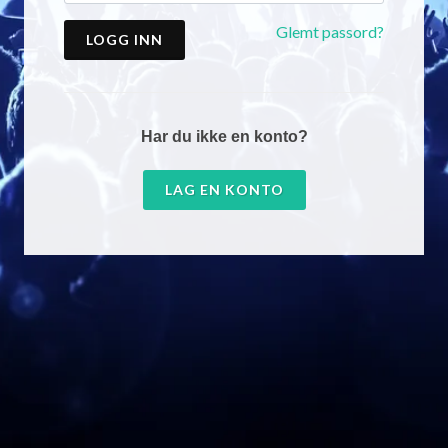
Glemt passord?
LOGG INN
Har du ikke en konto?
LAG EN KONTO